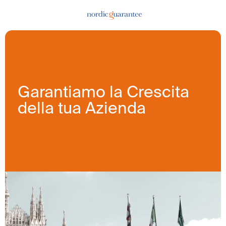
Garantiamo la Crescita
della tua Azienda